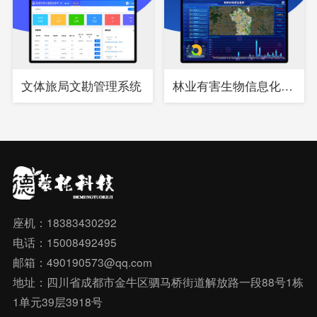
文体旅局文勘管理系统
林业有害生物信息化综合管理系统
座机：18383430292
电话：15008492495
邮箱：490190573@qq.com
地址：四川省成都市金牛区驷马桥街道解放路一段88号1栋
1单元39层3918号